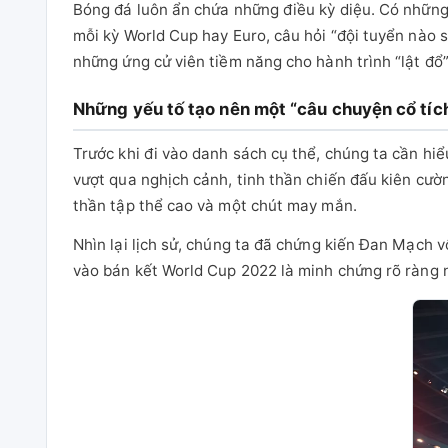
Bóng đá luôn ẩn chứa những điều kỳ diệu. Có những đ
mỗi kỳ World Cup hay Euro, câu hỏi “đội tuyển nào s
những ứng cử viên tiềm năng cho hành trình “lật đổ
Những yếu tố tạo nên một “câu chuyện cổ tíc
Trước khi đi vào danh sách cụ thể, chúng ta cần hiể
vượt qua nghịch cảnh, tinh thần chiến đấu kiên cườn
thần tập thể cao và một chút may mắn.
Nhìn lại lịch sử, chúng ta đã chứng kiến Đan Mạch 
vào bán kết World Cup 2022 là minh chứng rõ ràng n