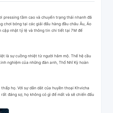
hơi pressing tầm cao và chuyển trạng thái nhanh đã
g chơi bóng tại các giải đấu hàng đầu châu Âu, Áo
ập nhật tỷ lệ và thông tin chi tiết tại 7M để
 biệt là sự cuồng nhiệt từ người hâm mộ. Thế hệ cầu
i kinh nghiệm của những đàn anh, Thổ Nhĩ Kỳ hoàn
 thấp họ. Với sự dẫn dắt của huyền thoại Khvicha
 rất đáng sợ, họ không có gì để mất và sẽ chiến đấu