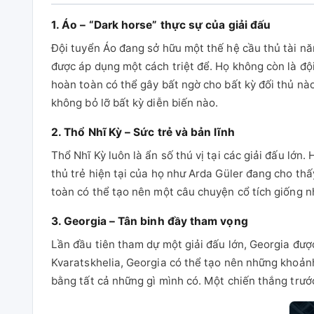
1. Áo – “Dark horse” thực sự của giải đấu
Đội tuyển Áo đang sở hữu một thế hệ cầu thủ tài nă
được áp dụng một cách triệt để. Họ không còn là độ
hoàn toàn có thể gây bất ngờ cho bất kỳ đối thủ nào
không bỏ lỡ bất kỳ diễn biến nào.
2. Thổ Nhĩ Kỳ – Sức trẻ và bản lĩnh
Thổ Nhĩ Kỳ luôn là ẩn số thú vị tại các giải đấu lớn
thủ trẻ hiện tại của họ như Arda Güler đang cho th
toàn có thể tạo nên một câu chuyện cổ tích giống n
3. Georgia – Tân binh đầy tham vọng
Lần đầu tiên tham dự một giải đấu lớn, Georgia đượ
Kvaratskhelia, Georgia có thể tạo nên những khoảnh
bằng tất cả những gì mình có. Một chiến thắng trước