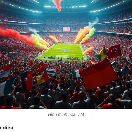
Hình minh hoạ:
7M
ỳ diệu